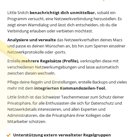
Little Snitch
benachrichtigt dich unmittelbar,
sobald ein
Programm versucht, eine Netzwerkverbindung herzustellen. Es
zeigt einen Warndialog und lässt dich entscheiden, ob du die
Verbindung erlauben oder verbieten möchtest.
Analysiere und verwalte
das Netzwerkverhalten deines Macs
und passe es deinen Wünschen an, bis hin zum Sperren einzelner
Netzwerkprotokolle oder -ports.
Erstelle
mehrere Regelsätze (Profile),
verknüpfen diese mit
verschiedenen Netzwerkumgebungen und lasse automatisch
zwischen diesen wechseln.
Pflege deine Regeln und Einstellungen, erstelle Backups und vieles
mehr mit dem
integrierten Kommandozeilen-Tool.
Little Snitch ist das Schweizer Taschenmesser zum Schutz deiner
Privatsphäre, für alle Enthusiasten die sich für Datenschutz und
Netzwerkdetails interessieren, und allen Experten und
Administratoren, die die Privatsphäre ihrer Kollegen oder
Mitarbeiter schützen.
Unterstützung extern verwalteter Regelgruppen