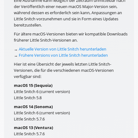
Eine Ausnahme kann lediglich der Zeitraum unmittelbar nach
der Veröffentlich einer neuen macOS Major-Version sein,
während dessen es erforderlich sein kann, Anpassungen an
Little Snitch vorzunehmen und sie in Form eines Updates
bereitzustellen.
Für ältere macOS-Versionen bieten wir kompatible Downloads
früherer Little Snitch-Versionen an.
→
Aktuelle Version von Little Snitch herunterladen
→
Frühere Versions von Little Snitch herunterladen
Hier ist eine Übersicht der jeweils letzten Little Snitch-
Versionen, die für die verschiedenen macOS-Versionen
verfügbar sind:
macOS 15 (Sequoia)
Little Snitch 6 (current version)
Little Snitch 5.8
macOS 14 (Sonoma)
Little Snitch 6 (current version)
Little Snitch 5.7.6
macOS 13 (Ventura)
Little Snitch 5.7.6