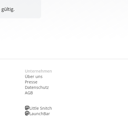
 gültig.
Unternehmen
Über uns
Presse
Datenschutz
AGB
Little Snitch
LaunchBar