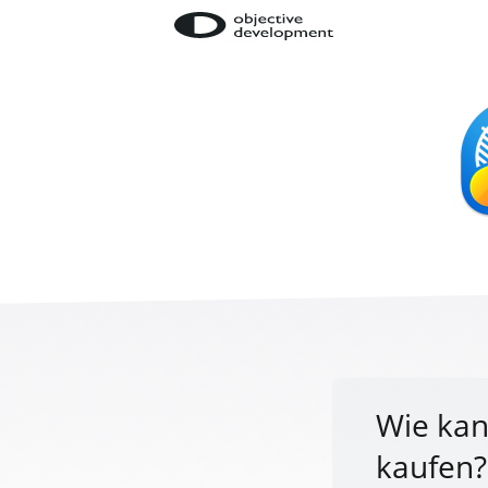
Wie kann
kaufen?