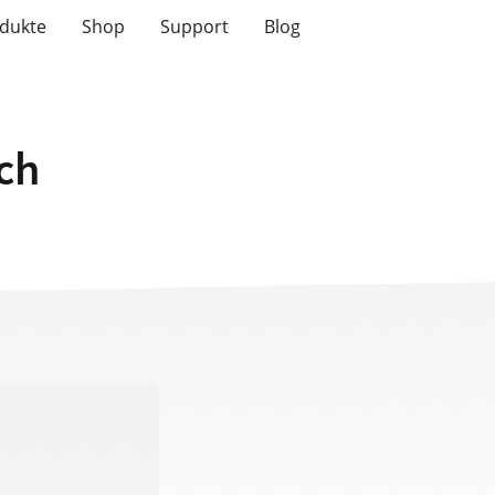
dukte
Shop
Support
Blog
tch