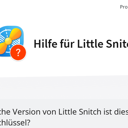
Pro
Hilfe für Little Sni
he Version von Little Snitch ist die
chlüssel?