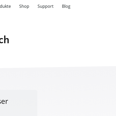
dukte
Shop
Support
Blog
tch
ser