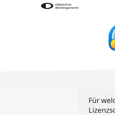
Für welc
Lizenzs