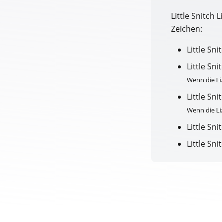
Little Snitch
Zeichen:
Little Sn
Little Sn
Wenn die Liz
Little Sn
Wenn die Li
Little Sn
Little Sn